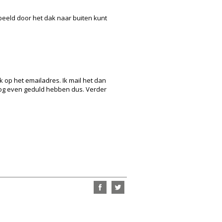
rbeeld door het dak naar buiten kunt
k op het emailadres. Ik mail het dan
 Nog even geduld hebben dus. Verder