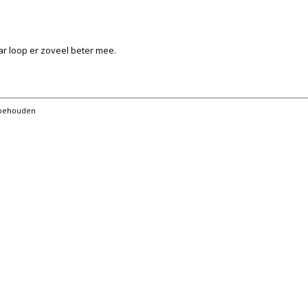
ar loop er zoveel beter mee.
orbehouden