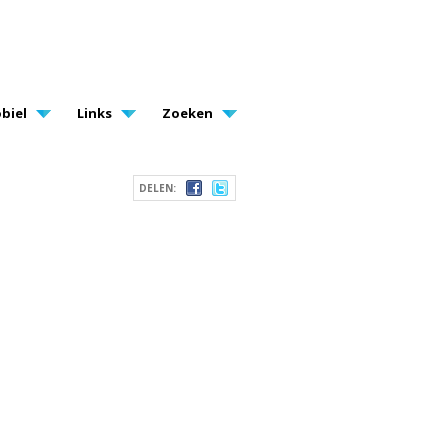
biel
Links
Zoeken
DELEN: