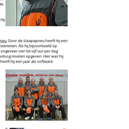
te
Hij
pneu
. Door de slaapapneu heeft hij een
afstemmen. Als hij bijvoorbeeld op
ngeveer vier tot vijf uur per dag
chnoloog moeten opgeven. Hier was hij
heeft hij een jaar als software