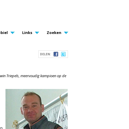
biel
Links
Zoeken
DELEN:
 Erwin Triepels, meervoudig kampioen op de
n.