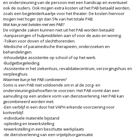
en ondersteuning van de persoon met een handicap en eventueel
ook de ouders. Ook mogen extra kosten uit het PAB betaald worden,
zoals een begeleiderkaartje voor het theater. De kosten hiervoor
mogen niet hoger zijn dan 5% van het totale PAB.
Wat kan je niet betalen met een PAB?
De volgende zaken kunnen niet uit het PAB worden betaald:
-Aanpassingen of hulpmiddelen aan of voor de auto en woning.
-Tolken voor doven of slechthorenden.
-Medische of paramedische therapieën, onderzoeken en
behandelingen.
-Inhoudelijke assistentie op school of op het werk.
-Budgetbegeleiding.
-Assistentie in het ziekenhuis, revalidatiecentrum, verzorgingshuis en
verpleeghuis.
Waarmee kun je het PAB combineren?
Soms is een PAB niet voldoende om in al de zorg- en
ondersteuningsbehoeften te voorzien. Het PAB vormt dan een
aanvulling op een andere vorm van dienstverlening. Het PAB kan
gecombineerd worden met:
-Een verblijf in een door het VAPH erkende voorziening voor
kortverblijf.
-individuele materiële bijstand
-opleiding en tewerkstelling
-tewerkstelling in een beschutte werkplaats
-de dienstverlening van een vrijetijdsorganisatie