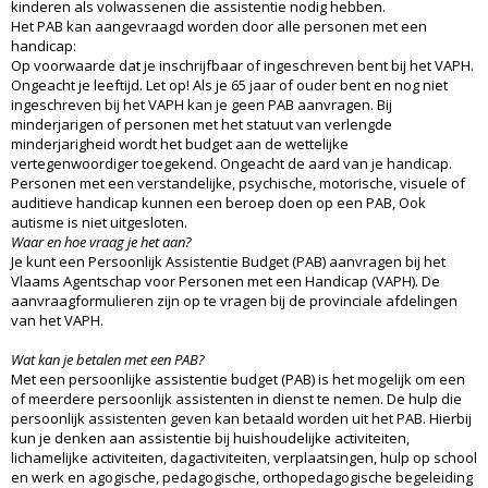
kinderen als volwassenen die assistentie nodig hebben.
Het PAB kan aangevraagd worden door alle personen met een
handicap:
Op voorwaarde dat je inschrijfbaar of ingeschreven bent bij het VAPH.
Ongeacht je leeftijd. Let op! Als je 65 jaar of ouder bent en nog niet
ingeschreven bij het VAPH kan je geen PAB aanvragen. Bij
minderjarigen of personen met het statuut van verlengde
minderjarigheid wordt het budget aan de wettelijke
vertegenwoordiger toegekend. Ongeacht de aard van je handicap.
Personen met een verstandelijke, psychische, motorische, visuele of
auditieve handicap kunnen een beroep doen op een PAB, Ook
autisme is niet uitgesloten.
Waar en hoe vraag je het aan?
Je kunt een Persoonlijk Assistentie Budget (PAB) aanvragen bij het
Vlaams Agentschap voor Personen met een Handicap (VAPH). De
aanvraagformulieren zijn op te vragen bij de provinciale afdelingen
van het VAPH.
Wat kan je betalen met een PAB?
Met een persoonlijke assistentie budget (PAB) is het mogelijk om een
of meerdere persoonlijk assistenten in dienst te nemen. De hulp die
persoonlijk assistenten geven kan betaald worden uit het PAB. Hierbij
kun je denken aan assistentie bij huishoudelijke activiteiten,
lichamelijke activiteiten, dagactiviteiten, verplaatsingen, hulp op school
en werk en agogische, pedagogische, orthopedagogische begeleiding