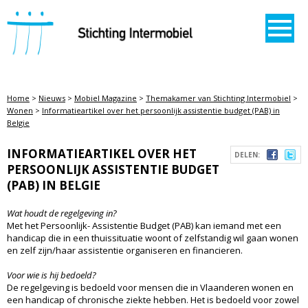
STICHTING INTERMOBIEL
Home
>
Nieuws
>
Mobiel Magazine
>
Themakamer van Stichting Intermobiel
>
Wonen
>
Informatieartikel over het persoonlijk assistentie budget (PAB) in
Belgie
INFORMATIEARTIKEL OVER HET
DELEN:
PERSOONLIJK ASSISTENTIE BUDGET
(PAB) IN BELGIE
Wat houdt de regelgeving in?
Met het Persoonlijk- Assistentie Budget (PAB) kan iemand met een
handicap die in een thuissituatie woont of zelfstandig wil gaan wonen
en zelf zijn/haar assistentie organiseren en financieren.
Voor wie is hij bedoeld?
De regelgeving is bedoeld voor mensen die in Vlaanderen wonen en
een handicap of chronische ziekte hebben. Het is bedoeld voor zowel