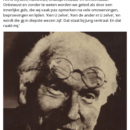
Onbewust en zonder te weten worden we geleid als door een
innerlijke gids, die wij vaak pas opmerken na vele omzwervingen,
beproevingen en lijden. 'Ken U zelve', ‘Ken de ander in U zelve’, ‘en
wordt die gij in diepste wezen zijt’. Dat staat bij Jung centraal. En dat
raakt mij.’