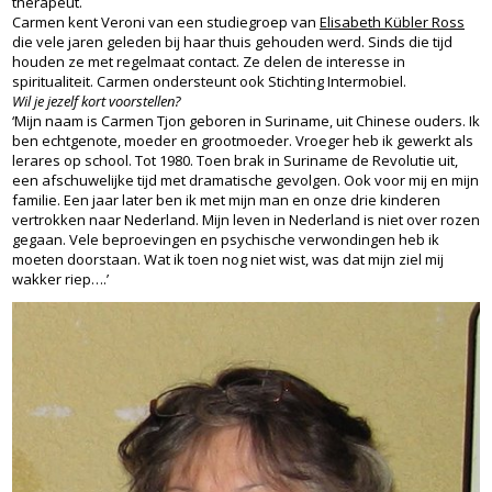
therapeut.
Carmen kent Veroni van een studiegroep van
Elisabeth Kübler Ross
die vele jaren geleden bij haar thuis gehouden werd. Sinds die tijd
houden ze met regelmaat contact. Ze delen de interesse in
spiritualiteit. Carmen ondersteunt ook Stichting Intermobiel.
Wil je jezelf kort voorstellen?
‘Mijn naam is Carmen Tjon geboren in Suriname, uit Chinese ouders. Ik
ben echtgenote, moeder en grootmoeder. Vroeger heb ik gewerkt als
lerares op school. Tot 1980. Toen brak in Suriname de Revolutie uit,
een afschuwelijke tijd met dramatische gevolgen. Ook voor mij en mijn
familie. Een jaar later ben ik met mijn man en onze drie kinderen
vertrokken naar Nederland. Mijn leven in Nederland is niet over rozen
gegaan. Vele beproevingen en psychische verwondingen heb ik
moeten doorstaan. Wat ik toen nog niet wist, was dat mijn ziel mij
wakker riep….’