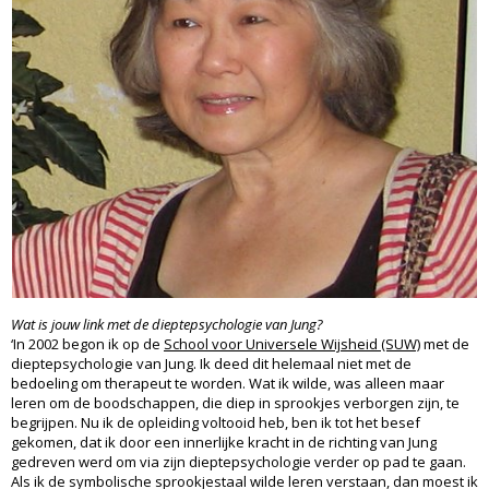
Wat is jouw link met de dieptepsychologie van Jung?
‘In 2002 begon ik op de
School voor Universele Wijsheid (SUW)
met de
dieptepsychologie van Jung. Ik deed dit helemaal niet met de
bedoeling om therapeut te worden. Wat ik wilde, was alleen maar
leren om de boodschappen, die diep in sprookjes verborgen zijn, te
begrijpen. Nu ik de opleiding voltooid heb, ben ik tot het besef
gekomen, dat ik door een innerlijke kracht in de richting van Jung
gedreven werd om via zijn dieptepsychologie verder op pad te gaan.
Als ik de symbolische sprookjestaal wilde leren verstaan, dan moest ik