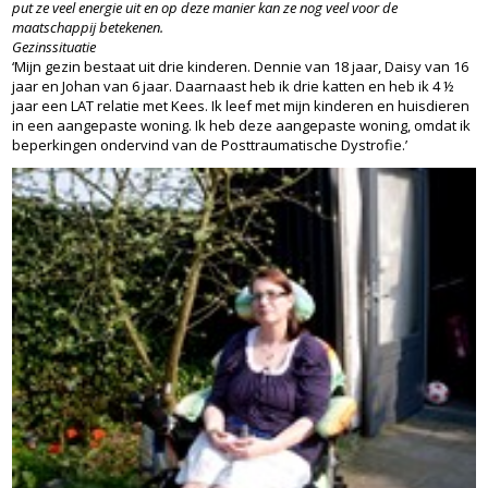
put ze veel energie uit en op deze manier kan ze nog veel voor de
maatschappij betekenen.
Gezinssituatie
‘Mijn gezin bestaat uit drie kinderen. Dennie van 18 jaar, Daisy van 16
jaar en Johan van 6 jaar. Daarnaast heb ik drie katten en heb ik 4 ½
jaar een LAT relatie met Kees. Ik leef met mijn kinderen en huisdieren
in een aangepaste woning. Ik heb deze aangepaste woning, omdat ik
beperkingen ondervind van de Posttraumatische Dystrofie.’