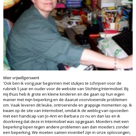
Meer vrijwilligerswerk
'Ook ben ik vorig jaar begonnen met stukjes te schrijven voor de
rubriek 5 jaar en ouder voor de website van Stichting Intermobiel. Bij
mij thuis heb ik grote en kleine kinderen en die gaan op hun eigen
manier met mijn beperking en de daaruit voorvloeiende problemen
om. Vaak leveren dit leuke, ontroerende en grappige momenten op. Ik
kwam op de site van Intermobiel, omdat ik de weblog van opvoeden
met een handicap van Jo-Ann en Barbara zo nu en dan las en ik
doorkreeg dat deze in Intermobiel was opgegaan. Moeders met een
beperking lopen tegen andere problemen aan dan moeders zonder
een beperking. We moeten samen inventief zijn in onze oplossingen,