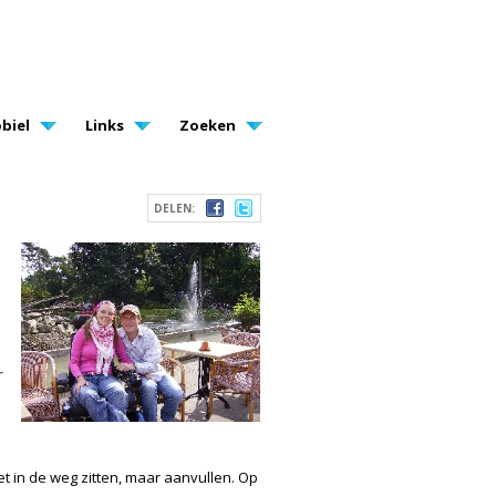
biel
Links
Zoeken
DELEN:
r
et in de weg zitten, maar aanvullen. Op