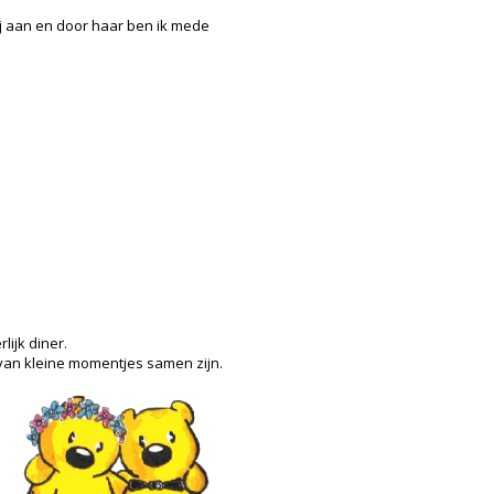
t mij aan en door haar ben ik mede
ijk diner.
 van kleine momentjes samen zijn.