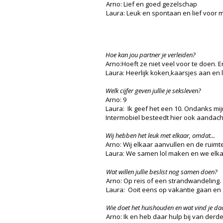
Arno: Lief en goed gezelschap
Laura: Leuk en spontaan en lief voor mi
Hoe kan jou partner je verleiden?
Arno:Hoeft ze niet veel voor te doen. Er
Laura: Heerlijk koken,kaarsjes aan en l
Welk cijfer geven jullie je seksleven?
Arno: 9
Laura: Ik geef het een 10. Ondanks mij
Intermobiel besteedt hier ook aandac
Wij hebben het leuk met elkaar, omdat...
Arno: Wij elkaar aanvullen en de ruimt
Laura: We samen lol maken en we elkaa
Wat willen jullie beslist nog samen doen?
Arno: Op reis of een strandwandeling.
Laura: Ooit eens op vakantie gaan en
Wie doet het huishouden en wat vind je d
Arno: Ik en heb daar hulp bij van derde