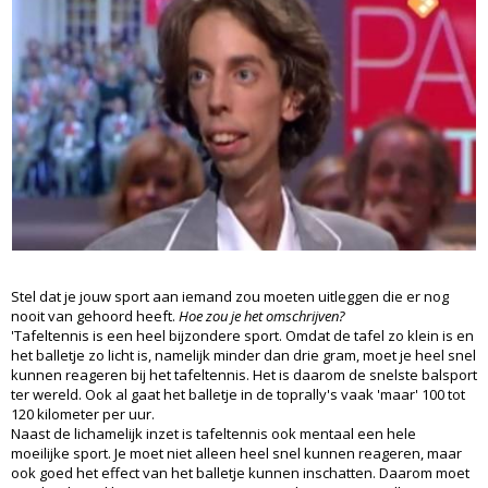
Stel dat je jouw sport aan iemand zou moeten uitleggen die er nog
nooit van gehoord heeft.
Hoe zou je het omschrijven?
'Tafeltennis is een heel bijzondere sport. Omdat de tafel zo klein is en
het balletje zo licht is, namelijk minder dan drie gram, moet je heel snel
kunnen reageren bij het tafeltennis. Het is daarom de snelste balsport
ter wereld. Ook al gaat het balletje in de toprally's vaak 'maar' 100 tot
120 kilometer per uur.
Naast de lichamelijk inzet is tafeltennis ook mentaal een hele
moeilijke sport. Je moet niet alleen heel snel kunnen reageren, maar
ook goed het effect van het balletje kunnen inschatten. Daarom moet