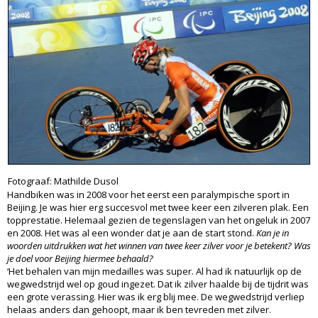
Fotograaf: Mathilde Dusol
Handbiken was in 2008 voor het eerst een paralympische sport in
Beijing. Je was hier erg succesvol met twee keer een zilveren plak. Een
topprestatie. Helemaal gezien de tegenslagen van het ongeluk in 2007
en 2008. Het was al een wonder dat je aan de start stond.
Kan je in
woorden uitdrukken wat het winnen van twee keer zilver voor je betekent? Was
je doel voor Beijing hiermee behaald?
‘Het behalen van mijn medailles was super. Al had ik natuurlijk op de
wegwedstrijd wel op goud ingezet. Dat ik zilver haalde bij de tijdrit was
een grote verassing. Hier was ik erg blij mee. De wegwedstrijd verliep
helaas anders dan gehoopt, maar ik ben tevreden met zilver.