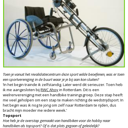
Toen je vanuit het revalidatiecentrum deze sport wilde beoefenen, was er toen
een sportvereniging in de buurt waar je je bij aan kon sluiten?
‘In het begin trainde ik zelfstandig. Later werd dit serieuzer. Toen heb
ik me aangesloten bij
RWC Ahoy
in Rotterdam. Dit is een
wielrenvereniging met een handbike trainingsgroep. Deze stap heeft
me veel geholpen om een stap te maken richting de wedstrijdsport. In
het begin was ik nog te jong om zelf naar Rotterdam te rijden, dus
bracht mijn moeder me iedere week.’
Topsport
Hoe heb je de overstap gemaakt van handbiken voor de hobby naar
handbiken als topsport? Of is dat plots gegaan of geleidelijk?