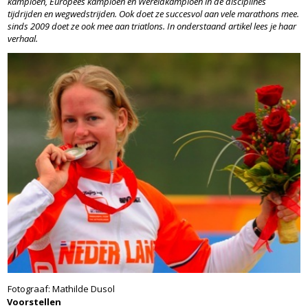
kampioen, Europees kampioen en Wereldkampioen in de disciplines
tijdrijden en wegwedstrijden. Ook doet ze succesvol aan vele marathons mee.
sinds 2009 doet ze ook mee aan triatlons. In onderstaand artikel lees je haar
verhaal.
Fotograaf: Mathilde Dusol
Voorstellen