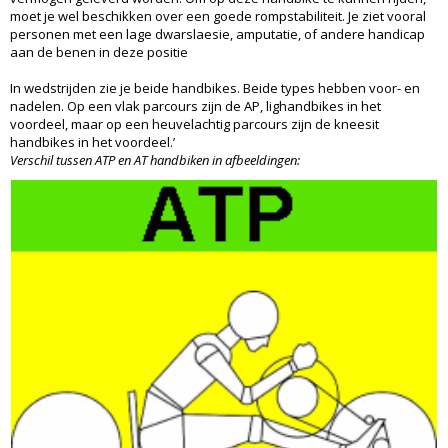
moet je wel beschikken over een goede rompstabiliteit. Je ziet vooral
personen met een lage dwarslaesie, amputatie, of andere handicap
aan de benen in deze positie
In wedstrijden zie je beide handbikes. Beide types hebben voor- en
nadelen. Op een vlak parcours zijn de AP, lighandbikes in het
voordeel, maar op een heuvelachtig parcours zijn de kneesit
handbikes in het voordeel.’
Verschil tussen ATP en AT handbiken in afbeeldingen: