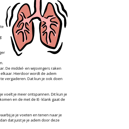
e
 te
g
ger
n.
ar. De middel- en wijsvingers raken
n elkaar. Hierdoor wordt de adem
 te vergaderen. Dat kun je ook doen
 je voelt je meer ontspannen. Dit kun je
e komen en de met de IE- klank gaat de
arbij je je voeten en tenen naar je
dan dat juist je je adem door deze