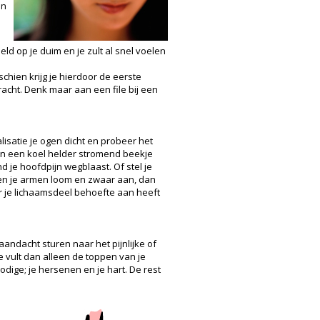
an
ld op je duim en je zult al snel voelen
chien krijg je hierdoor de eerste
acht. Denk maar aan een file bij een
lisatie je ogen dicht en probeer het
n in een koel helder stromend beekje
d je hoofdpijn wegblaast. Of stel je
elen je armen loom en zwaar aan, dan
r je lichaamsdeel behoefte aan heeft
aandacht sturen naar het pijnlijke of
 vult dan alleen de toppen van je
odige; je hersenen en je hart. De rest