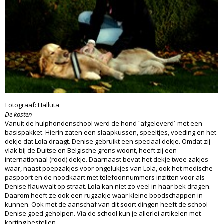
Fotograaf:
Halluta
De kosten
Vanuit de hulphondenschool werd de hond ´afgeleverd´ met een
basispakket. Hierin zaten een slaapkussen, speeltjes, voeding en het
dekje dat Lola draagt. Denise gebruikt een speciaal dekje. Omdat zij
vlak bij de Duitse en Belgische grens woont, heeft zij een
internationaal (rood) dekje. Daarnaast bevat het dekje twee zakjes
waar, naast poepzakjes voor ongelukjes van Lola, ook het medische
paspoort en de noodkaart met telefoonnummers inzitten voor als
Denise flauwvalt op straat. Lola kan niet zo veel in haar bek dragen.
Daarom heeft ze ook een rugzakje waar kleine boodschappen in
kunnen. Ook met de aanschaf van dit soort dingen heeft de school
Denise goed geholpen. Via de school kun je allerlei artikelen met
korting bestellen.