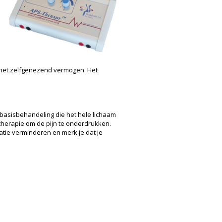
t het zelfgenezend vermogen. Het
 basisbehandeling die het hele lichaam
otherapie om de pijn te onderdrukken.
tie verminderen en merk je dat je