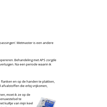
epassingen’. Metmaster is een andere
r opereren. Behandeling met APS zorgde
vertuigen. Na een periode waarin ik
e flanken en op de handen te plakken,
afvalstoffen die erbij vrijkomen,
nen, moet ik ze op de
zenuwstelsel te
et kuiltje van mijn keel