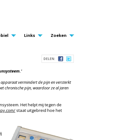
biel
Links
Zoeken
DELEN:
uunsysteem.'
 apparaat vermindert de pijn en versterkt
et chronische pijn, waardoor ze al jaren
nsysteem. Het helpt mij tegen de
py.com/
staat uitgebreid hoe het
j