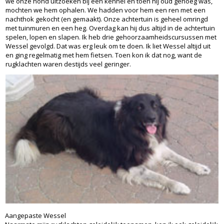
we onze hond uitzoeken bij een kennel en toen hij oud genoeg was,
mochten we hem ophalen. We hadden voor hem een ren met een
nachthok gekocht (en gemaakt). Onze achtertuin is geheel omringd
met tuinmuren en een heg. Overdag kan hij dus altijd in de achtertuin
spelen, lopen en slapen. Ik heb drie gehoorzaamheidscursussen met
Wessel gevolgd. Dat was erg leuk om te doen. Ik liet Wessel altijd uit
en ging regelmatig met hem fietsen. Toen kon ik dat nog, want de
rugklachten waren destijds veel geringer.
Aangepaste Wessel