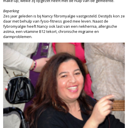
make-up, welke zij opgezet heeft met de hulp van de gemeente.
Beperking
Zes jaar geleden is bij Nancy fibromyalgie vastgesteld. Destijds kon ze
daar met behulp van fysio-fitness goed mee leven. Naast de
fybromyalgie heeft Nancy ook last van een nekhernia, allergische
astma, een vitamine B12 tekort, chronische migraine en
darmproblemen.