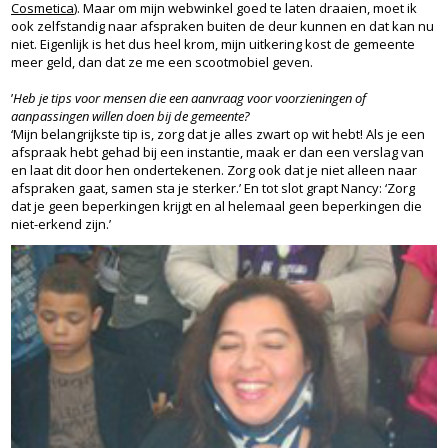
Cosmetica
). Maar om mijn webwinkel goed te laten draaien, moet ik
ook zelfstandig naar afspraken buiten de deur kunnen en dat kan nu
niet. Eigenlijk is het dus heel krom, mijn uitkering kost de gemeente
meer geld, dan dat ze me een scootmobiel geven.
’
Heb je tips voor mensen die een aanvraag voor voorzieningen of
aanpassingen willen doen bij de gemeente?
‘Mijn belangrijkste tip is, zorg dat je alles zwart op wit hebt! Als je een
afspraak hebt gehad bij een instantie, maak er dan een verslag van
en laat dit door hen ondertekenen. Zorg ook dat je niet alleen naar
afspraken gaat, samen sta je sterker.’ En tot slot grapt Nancy: ‘Zorg
dat je geen beperkingen krijgt en al helemaal geen beperkingen die
niet-erkend zijn.’