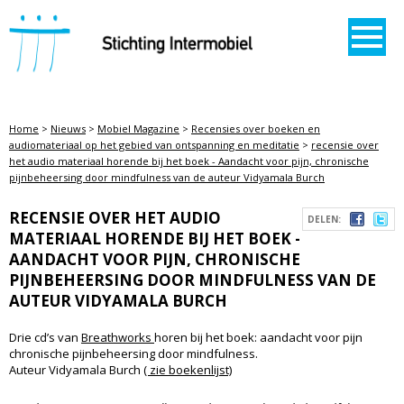
STICHTING INTERMOBIEL
Home
>
Nieuws
>
Mobiel Magazine
>
Recensies over boeken en
audiomateriaal op het gebied van ontspanning en meditatie
>
recensie over
het audio materiaal horende bij het boek - Aandacht voor pijn, chronische
pijnbeheersing door mindfulness van de auteur Vidyamala Burch
RECENSIE OVER HET AUDIO
DELEN:
MATERIAAL HORENDE BIJ HET BOEK -
AANDACHT VOOR PIJN, CHRONISCHE
PIJNBEHEERSING DOOR MINDFULNESS VAN DE
AUTEUR VIDYAMALA BURCH
Drie cd’s van
Breathworks
horen bij het boek: aandacht voor pijn
chronische pijnbeheersing door mindfulness.
Auteur Vidyamala Burch
( zie boekenlijst)