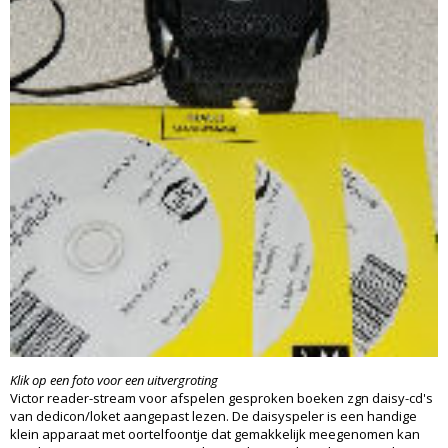
Klik op een foto voor een uitvergroting
Victor reader-stream voor afspelen gesproken boeken zgn daisy-cd's
van dedicon/loket aangepast lezen. De daisyspeler is een handige
klein apparaat met oortelfoontje dat gemakkelijk meegenomen kan