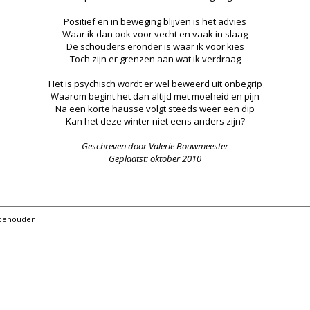
Positief en in beweging blijven is het advies
Waar ik dan ook voor vecht en vaak in slaag
De schouders eronder is waar ik voor kies
Toch zijn er grenzen aan wat ik verdraag
Het is psychisch wordt er wel beweerd uit onbegrip
Waarom begint het dan altijd met moeheid en pijn
Na een korte hausse volgt steeds weer een dip
Kan het deze winter niet eens anders zijn?
Geschreven door Valerie Bouwmeester
Geplaatst: oktober 2010
orbehouden