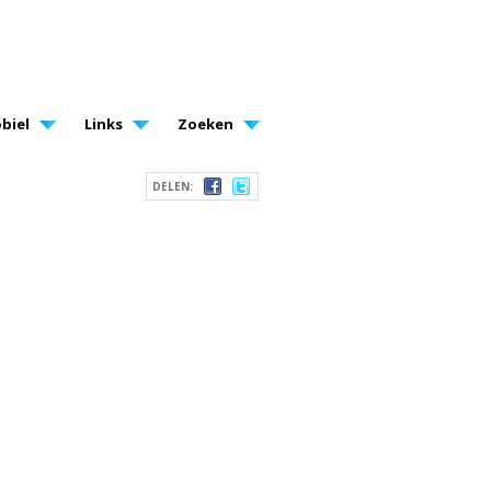
biel
Links
Zoeken
DELEN: