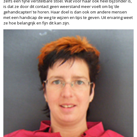
zelfs een fijne verstelbare stoel. Wat voor haar ook heel bijzonder is,
is dat ze door dit contact geen weerstand meer voelt om bij ‘de
gehandicapten’ te horen. Haar doel is dan ook om andere mensen
met een handicap de weg te wijzen en tips te geven. Uit ervaring weet
ze hoe belangrijk en fijn dit kan zijn.