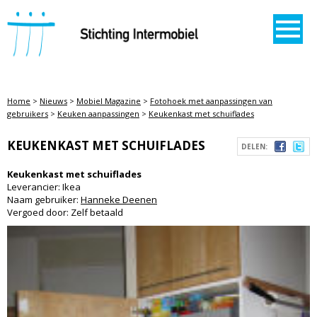
STICHTING INTERMOBIEL
Home
>
Nieuws
>
Mobiel Magazine
>
Fotohoek met aanpassingen van
gebruikers
>
Keuken aanpassingen
>
Keukenkast met schuiflades
KEUKENKAST MET SCHUIFLADES
DELEN:
Keukenkast met schuiflades
Leverancier: Ikea
Naam gebruiker:
Hanneke Deenen
Vergoed door: Zelf betaald