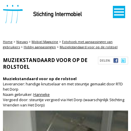
STICHTING INTERMOBIEL
Home
>
Nieuws
>
Mobiel Magazine
>
Fotohoek met aanpassingen van
gebruikers
>
Hobby aanpassingen
>
Muziekstandaard voor op de rolstoel
MUZIEKSTANDAARD VOOR OP DE
DELEN:
ROLSTOEL
Muziekstandaard voor op de rolstoel
Leverancier: handige knutselaar en met steuntje gemaakt door RTD
het Dorp
Naam gebruiker:
Hanneke
Vergoed door: steuntje vergoed via Het Dorp (waarschijnlijk Stichting
Vrienden van Het Dorp)