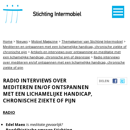
STICHTING INTERMOBIEL
Home
>
Nieuws
>
Mobiel Magazine
>
Themakamer van Stichting Intermobiel
>
Mediteren en ontspannen met een lichamelijke handicap, chronische ziekte of
chronische pijn
>
Artikels en interviews over ontspanning en meditatie met
een lichamelijke handicap, chronische pijn of depressie
>
Radio interviews
over mediteren en/of ontspannen met een lichamelijke handicap, chronische
ziekte of pijn
RADIO INTERVIEWS OVER
DELEN:
MEDITEREN EN/OF ONTSPANNEN
MET EEN LICHAMELIJKE HANDICAP,
CHRONISCHE ZIEKTE OF PIJN
RADIO
Edel Maex
Is meditatie gevaarlijk?
Boeddhistische omroep Stichting