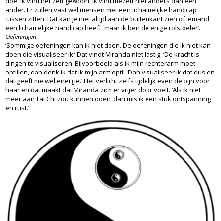
doe. Ik vind het zelf gewoon. Ik vind mezelf niet anders dan een
ander. Er zullen vast wel mensen met een lichamelijke handicap
tussen zitten. Dat kan je niet altijd aan de buitenkant zien of iemand
een lichamelijke handicap heeft, maar ik ben de enige rolstoeler’.
Oefeningen
‘Sommige oefeningen kan ik niet doen. De oefeningen die ik niet kan
doen die visualiseer ik.’ Dat vindt Miranda niet lastig. ‘De kracht is
dingen te visualiseren. Bijvoorbeeld als ik mijn rechterarm moet
optillen, dan denk ik dat ik mijn arm optil. Dan visualiseer ik dat dus en
dat geeft me wel energie.’ Het verlicht zelfs tijdelijk even de pijn voor
haar en dat maakt dat Miranda zich er vrijer door voelt. ‘Als ik niet
meer aan Tai Chi zou kunnen doen, dan mis ik een stuk ontspanning
en rust.’