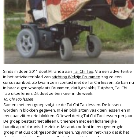
Sinds midden 2011 doet Miranda aan
Tai Chi Tao
. Via een advertentie
in het activiteitenblad van
stichting Welzijn Brummen
zag ze een
cursusaanbod. Zo kwam ze in contact met de Tai Chi lessen. Ze kan nu
in haar eigen woonplaats Brummen, dat ligt vlakbij Zutphen, Tai Chi
Tao uitoefenen. Dit doet ze één keer in de week.
Tai Chi Tao lessen
Samen met een groep volgt ze de Tai Chi Tao lessen. De lessen
worden in blokken gegeven. In één blok zitten vaak tien lessen en in
een jaar zitten drie blokken. Oftewel dertig Tai Chi Tao lessen per jaar.
De groep bestaat niet alleen uit mensen met een lichamelijke
handicap of chronische ziekte. Miranda oefent in een gemengde
groep met dus ook ‘gezonde’ mensen. ‘Zij vinden het knap dat ik het