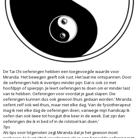
De Tai Chi oefeningen hebben een toegevoegde waarde voor
Miranda. ‘Het bewegen geeft ook rust. Het laat me ontspannen. Door
de oefeningen heb ik eventjes minder pijn. Dat is ook zo met
hoofdpijn of spierpijn. Je leert oefeningen te doen om er minder last
van te hebben. Oefeningen voor voordat je gaat slapen. Die
oefeningen kunnen dus ook gewoon thuis gedaan worden.’ Miranda
oefent zelf ook wel thuis, maar niet elke dag. ‘Van de fysiotherapeut
mag ik niet elke dag de oefeningen doen, vanwege mijn handicap Ik
oefen dan ook twee tot hooguit drie keer in de week. Dat zijn dan
oefeningen die ik in bed of in de rolstoel kan doen.’
Tips
Als tips voor lotgenoten zegt Miranda dat je het gewoon moet
proberen: ‘Je kunt altijd visualiseren als je een bepaalde oefening niet