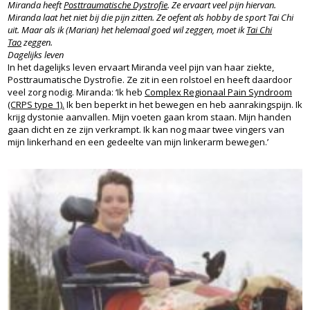
Miranda heeft
Posttraumatische Dystrofie
. Ze ervaart veel pijn hiervan.
Miranda laat het niet bij die pijn zitten. Ze oefent als hobby de sport Tai Chi
uit. Maar als ik (Marian) het helemaal goed wil zeggen, moet ik
Tai Chi
Tao
zeggen.
Dagelijks leven
In het dagelijks leven ervaart Miranda veel pijn van haar ziekte,
Posttraumatische Dystrofie. Ze zit in een rolstoel en heeft daardoor
veel zorg nodig. Miranda: ‘Ik heb
Complex Regionaal Pain Syndroom
(CRPS type 1).
Ik ben beperkt in het bewegen en heb aanrakingspijn. Ik
krijg dystonie aanvallen. Mijn voeten gaan krom staan. Mijn handen
gaan dicht en ze zijn verkrampt. Ik kan nog maar twee vingers van
mijn linkerhand en een gedeelte van mijn linkerarm bewegen.’