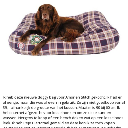
Ik heb deze nieuwe doggy bag voor Amor en Stitch gekocht. Ik had er
al eentje, maar die was al even in gebruik. Ze zijn niet goedkoop vanaf
39,-- afhankelijk de grootte van het kussen. Maat m is 90 bij 60 cm. Ik
heb internet afgezocht voor losse hoezen om ze uit te kunnen
wassen. Nergens te koop of een bench deken wat op een losse hoes
leek. Ik heb Peje Diertotaal gemaild en daar kon ik ze toch kopen.