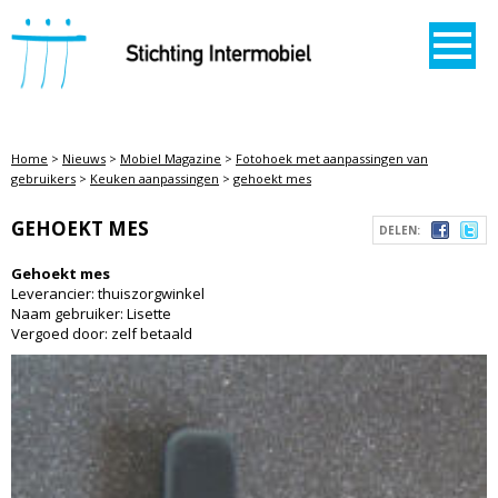
STICHTING INTERMOBIEL
Home
>
Nieuws
>
Mobiel Magazine
>
Fotohoek met aanpassingen van
gebruikers
>
Keuken aanpassingen
>
gehoekt mes
GEHOEKT MES
DELEN:
Gehoekt mes
Leverancier: thuiszorgwinkel
Naam gebruiker: Lisette
Vergoed door: zelf betaald