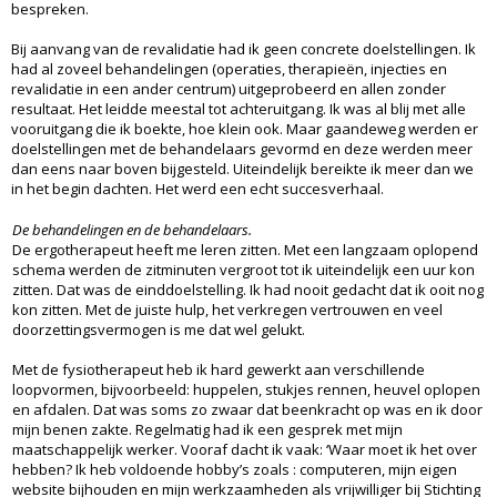
bespreken.
Bij aanvang van de revalidatie had ik geen concrete doelstellingen. Ik
had al zoveel behandelingen (operaties, therapieën, injecties en
revalidatie in een ander centrum) uitgeprobeerd en allen zonder
resultaat. Het leidde meestal tot achteruitgang. Ik was al blij met alle
vooruitgang die ik boekte, hoe klein ook. Maar gaandeweg werden er
doelstellingen met de behandelaars gevormd en deze werden meer
dan eens naar boven bijgesteld. Uiteindelijk bereikte ik meer dan we
in het begin dachten. Het werd een echt succesverhaal.
De behandelingen en de behandelaars.
De ergotherapeut heeft me leren zitten. Met een langzaam oplopend
schema werden de zitminuten vergroot tot ik uiteindelijk een uur kon
zitten. Dat was de einddoelstelling. Ik had nooit gedacht dat ik ooit nog
kon zitten. Met de juiste hulp, het verkregen vertrouwen en veel
doorzettingsvermogen is me dat wel gelukt.
Met de fysiotherapeut heb ik hard gewerkt aan verschillende
loopvormen, bijvoorbeeld: huppelen, stukjes rennen, heuvel oplopen
en afdalen. Dat was soms zo zwaar dat beenkracht op was en ik door
mijn benen zakte. Regelmatig had ik een gesprek met mijn
maatschappelijk werker. Vooraf dacht ik vaak: ‘Waar moet ik het over
hebben? Ik heb voldoende hobby’s zoals : computeren, mijn eigen
website bijhouden en mijn werkzaamheden als vrijwilliger bij Stichting