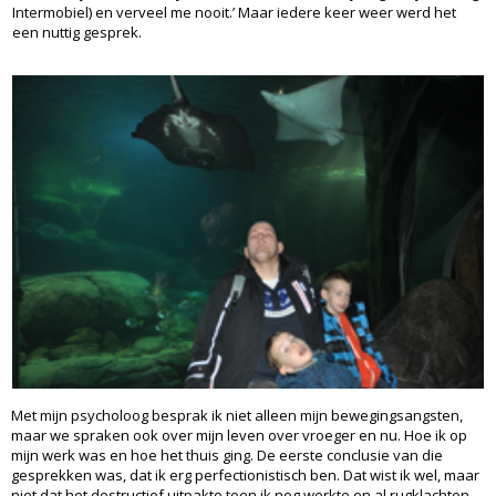
Intermobiel) en verveel me nooit.’ Maar iedere keer weer werd het
een nuttig gesprek.
Met mijn psycholoog besprak ik niet alleen mijn bewegingsangsten,
maar we spraken ook over mijn leven over vroeger en nu. Hoe ik op
mijn werk was en hoe het thuis ging. De eerste conclusie van die
gesprekken was, dat ik erg perfectionistisch ben. Dat wist ik wel, maar
niet dat het destructief uitpakte toen ik nog werkte en al rugklachten