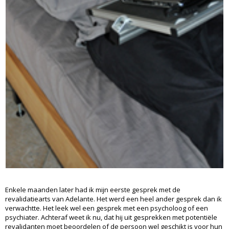
Enkele maanden later had ik mijn eerste gesprek met de
revalidatiearts van Adelante. Het werd een heel ander gesprek dan ik
verwachtte. Het leek wel een gesprek met een psycholoog of een
psychiater. Achteraf weet ik nu, dat hij uit gesprekken met potentiële
revalidanten moet beoordelen of de persoon wel geschikt is voor hun