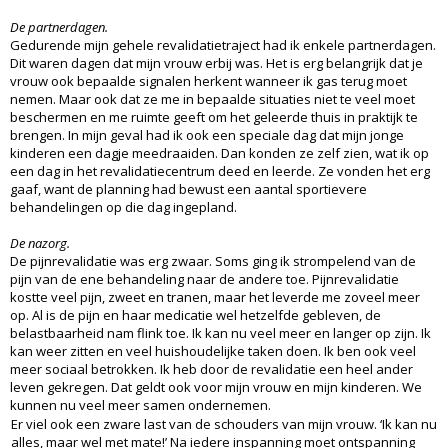
De partnerdagen.
Gedurende mijn gehele revalidatietraject had ik enkele partnerdagen.
Dit waren dagen dat mijn vrouw erbij was. Het is erg belangrijk dat je
vrouw ook bepaalde signalen herkent wanneer ik gas terug moet
nemen. Maar ook dat ze me in bepaalde situaties niet te veel moet
beschermen en me ruimte geeft om het geleerde thuis in praktijk te
brengen. In mijn geval had ik ook een speciale dag dat mijn jonge
kinderen een dagje meedraaiden. Dan konden ze zelf zien, wat ik op
een dag in het revalidatiecentrum deed en leerde. Ze vonden het erg
gaaf, want de planning had bewust een aantal sportievere
behandelingen op die dag ingepland.
De nazorg.
De pijnrevalidatie was erg zwaar. Soms ging ik strompelend van de
pijn van de ene behandeling naar de andere toe. Pijnrevalidatie
kostte veel pijn, zweet en tranen, maar het leverde me zoveel meer
op. Al is de pijn en haar medicatie wel hetzelfde gebleven, de
belastbaarheid nam flink toe. Ik kan nu veel meer en langer op zijn. Ik
kan weer zitten en veel huishoudelijke taken doen. Ik ben ook veel
meer sociaal betrokken. Ik heb door de revalidatie een heel ander
leven gekregen. Dat geldt ook voor mijn vrouw en mijn kinderen. We
kunnen nu veel meer samen ondernemen.
Er viel ook een zware last van de schouders van mijn vrouw. ‘Ik kan nu
alles, maar wel met mate!’ Na iedere inspanning moet ontspanning