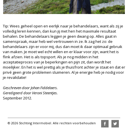
Tip: Wees geheel open en eerlijk naar je behandelaars, want als zij je
volledig leren kennen, dan kun jij met hen het maximale resultaat
behalen. De behandelaars leggen je geen dwang op. Alles gaat in
samenspraak, maar heb wel vertrouwen in ze. Ik zag het zo: de
behandelaars zijn er voor mij, dus dan moet ik daar optimaal gebruik
van maken. Je moet wel echt willen en er klaar voor zijn, want het is
flink afzien. Het is als topsport. Als je nog midden in het
acceptatieproces van je beperkingen en pijn zit, dan wordt het
moeilijker. En het is wel prettig als je thuisfront achter je staat en dat er
privé geen grote problemen sluimeren. Al je energie heb je nodig voor
je revalidatie!
Geschreven door Johan Fiddelaers.
Geredigeerd door Veroni Steentjes.
September 2012.
© 2026 Stichting Intermobiel. Alle rechten voorbehouden