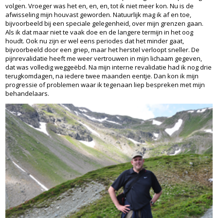
volgen. Vroeger was het en, en, en, tot ik niet meer kon. Nu is de
afwisseling mijn houvast geworden. Natuurlijk mag ik af en toe,
bijvoorbeeld bij een speciale gelegenheid, over mijn grenzen gaan.
Als ik dat maar niet te vaak doe en de langere termijn in het oog
houdt. Ook nu zijn er wel eens periodes dat het minder gaat,
bijvoorbeeld door een griep, maar het herstel verloopt sneller. De
pijnrevalidatie heeft me weer vertrouwen in mijn lichaam gegeven,
dat was volledig weggeëbd. Na mijn interne revalidatie had ik nog drie
terugkomdagen, na iedere twee maanden eentje. Dan kon ik mijn
progressie of problemen waar ik tegenaan liep bespreken met mijn
behandelaars.