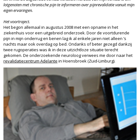
lotgenoten met chronische pijn te informeren over pijnrevalidatie vanuit mijn
eigen ervaringen.
Het voortraject.
Het begon allemaal in augustus 2008 met een opname in het
ziekenhuis voor een uitgebreid onderzoek. Door de voortdurende
pijn in mijn onderrug en benen lag ik al enkele jaren niet alleen ’s
nachts maar ook overdag op bed. Ondanks of beter gezegd dankzij
twee rugoperaties was ik in deze uitzichtloze situatie terecht
gekomen. De onderzoekende neuroloog verwees me door naar het
revalidatiecentrum Adelante
in Hoensbroek (Zuid-Limburg).