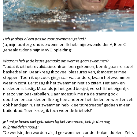
Heb je altijd al een passie voor zwemmen gehad?
‘Ja, mijn achtergrond is zwemmen. Ik heb mijn zwemleider A, B en C
gehaald tijdens mijn MAVO opleiding.’
Waarom heb je de keuze gemaakt om weer te gaan zwemmen?
‘Nadat ik uit het revalidatiecentrum ben gekomen, ben ik gaan rolstoel
basketballen. Daar kreeg ik zoveel blessures van, ik moest er mee
stoppen. Toen ik op zoek ging naar wat anders, kwam het zwemmen
weer in zicht. Eerst zag ik het zwemmen niet zo zitten. Het aan- en
uitkleden is lastig. Maar als je het goed bekijkt, verschilt het eigenlijk
niet zo van basketballen. Daar moest ik me na de training ook
douchen en aankleden. Ik zag hoe anderen het deden en werd er zelf
ook handiger in. Het zwemmen heb ik eerst recreatief gedaan in een
buitenbad. Toen kreeg ik toch weer de kriebels!’
Je kunt je benen niet gebruiken bij het zwemmen, heb je dan nog
hulpmiddelen nodig?
‘De wedstrijden worden altijd gezwommen zonder hulpmiddelen. Zelfs