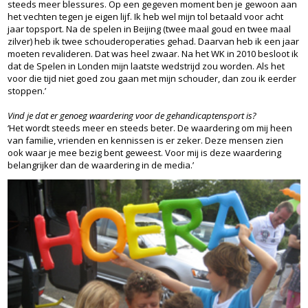
steeds meer blessures. Op een gegeven moment ben je gewoon aan
het vechten tegen je eigen lijf. Ik heb wel mijn tol betaald voor acht
jaar topsport. Na de spelen in Beijing (twee maal goud en twee maal
zilver) heb ik twee schouderoperaties gehad. Daarvan heb ik een jaar
moeten revalideren. Dat was heel zwaar. Na het WK in 2010 besloot ik
dat de Spelen in Londen mijn laatste wedstrijd zou worden. Als het
voor die tijd niet goed zou gaan met mijn schouder, dan zou ik eerder
stoppen.’
Vind je dat er genoeg waardering voor de gehandicaptensport is?
‘Het wordt steeds meer en steeds beter. De waardering om mij heen
van familie, vrienden en kennissen is er zeker. Deze mensen zien
ook waar je mee bezig bent geweest. Voor mij is deze waardering
belangrijker dan de waardering in de media.’