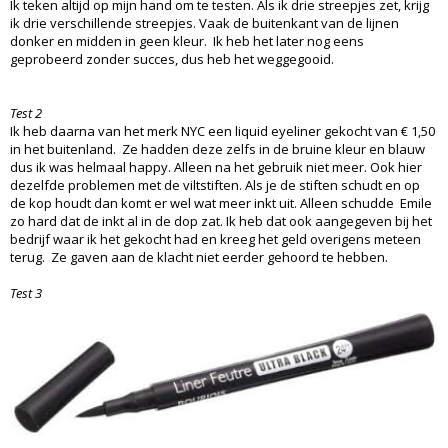
Ik teken altijd op mijn hand om te testen. Als ik drie streepjes zet, krijg
ik drie verschillende streepjes. Vaak de buitenkant van de lijnen
donker en midden in geen kleur. Ik heb het later nog eens
geprobeerd zonder succes, dus heb het weggegooid.
Test 2
Ik heb daarna van het merk NYC een liquid eyeliner gekocht van € 1,50
in het buitenland. Ze hadden deze zelfs in de bruine kleur en blauw
dus ik was helmaal happy. Alleen na het gebruik niet meer. Ook hier
dezelfde problemen met de viltstiften. Als je de stiften schudt en op
de kop houdt dan komt er wel wat meer inkt uit. Alleen schudde Emile
zo hard dat de inkt al in de dop zat. Ik heb dat ook aangegeven bij het
bedrijf waar ik het gekocht had en kreeg het geld overigens meteen
terug. Ze gaven aan de klacht niet eerder gehoord te hebben.
Test 3