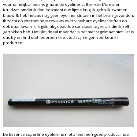
voornamelijk alleen nog maar de eyeliner stiften van L'oreal en
Kruidvat, omdat ik dan een mooi dun lijntje krijg. Ik gebruik zwart en
blauw. Ik heb helaas nog geen eyeliner stiftpen in het bruin gevonden.
Ik zocht op internet naar reviews over vloeibare eyeliner stiften en
ook daar kwam ik regelmatig dezelfde conslusie tegen als die ik zelf
getrokken heb. Het lijkt ideaal maar dat is het met regelmaat niet.Het is
dus try en find out! Iedereen heeft toch zijn eigen voorkeur in
producten.
De Essence superfine eyeliner is niet alleen een goed product, maar