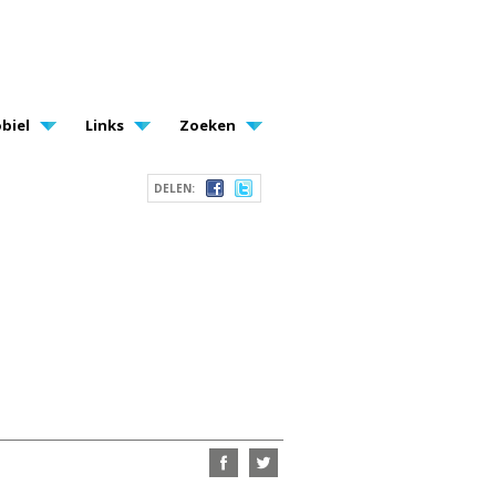
biel
Links
Zoeken
DELEN: