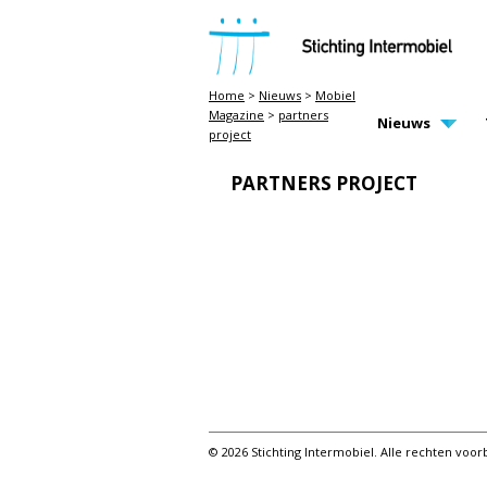
STICHTING INTERMOBIEL
Home
>
Nieuws
>
Mobiel
Magazine
>
partners
MAIN PAGE N
Nieuws
project
PARTNERS PROJECT
© 2026 Stichting Intermobiel. Alle rechten vo