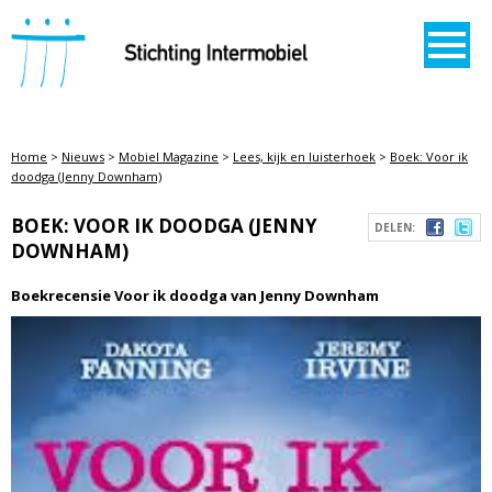
STICHTING INTERMOBIEL
Home
>
Nieuws
>
Mobiel Magazine
>
Lees, kijk en luisterhoek
>
Boek: Voor ik
doodga (Jenny Downham)
BOEK: VOOR IK DOODGA (JENNY
DELEN:
DOWNHAM)
Boekrecensie Voor ik doodga van Jenny Downham