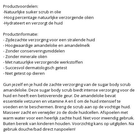
Productvoordelen:
-Natuurlijke suiker scrub in olie
-Hoog percentage natuurlijke verzorgende oliën
-Hydrateert en verzorgt de huid
Productinformatie:
- Zijdezachte verzorging voor een stralende huid
- Hoogwaardige amandelolie en amandelmelk
- Zonder conserveringsmiddelen
- Zonder minerale oliën
- Met natuurlijke verzorgende werkstoffen
- Succesvol dermatologisch getest
- Niet getest op dieren
Gun jezelf en je huid de zachte verzorging van de sugar body scrub
amandelolie. Deze sugar body scrub biedt intense verzorging voor de
huid en heeft een betoverende geur. De amandelolie bevat
essentiële vetzuren en vitamine A en E om de huid intensief te
voeden en te beschermen. Breng de scrub aan op de vochtige huid.
Masseer zacht en verwijder zo de dode huidcellen. Afspoelen met
warm water voor een heerlijk zachte huid. Niet voor inwendig gebruik.
Buiten bereik van kinderen houden. Voorzichtig kans op uitglijden. Na
gebruik douche/bad direct naspoelen!