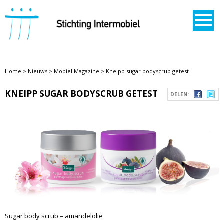
STICHTING INTERMOBIEL
Home
>
Nieuws
>
Mobiel Magazine
>
Kneipp sugar bodyscrub getest
KNEIPP SUGAR BODYSCRUB GETEST
DELEN:
Sugar body scrub – amandelolie