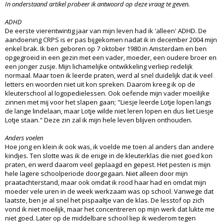
In onderstaand artikel probeer ik antwoord op deze vraag te geven.
ADHD
De eerste vierentwintig jaar van mijn leven had ik 'alleen' ADHD. De
aandoening CRPS is er pas bijgekomen nadat ik in december 2004 mijn
enkel brak. Ik ben geboren op 7 oktober 1980 in Amsterdam en ben
opgegroeid in een gezin met een vader, moeder, een oudere broer en
een jonger zusje. Mijn lichamelijke ontwikkeling verliep redelijk
normaal. Maar toen ik leerde praten, werd al snel duidelijk dat ik veel
letters en woorden niet uit kon spreken. Daarom kreeg ik op de
kleuterschool al logopedielessen. Ook oefende mijn vader moeilijke
zinnen met mij voor het slapen gaan; "Liesje leerde Lotje lopen langs
de lange lindelaan, maar Lotje wilde niet leren lopen en dus liet Liesje
Lotje staan." Deze zin zal ik mijn hele leven blijven onthouden.
Anders voelen
Hoe jong en klein ik ook was, ik voelde me toen al anders dan andere
kindjes. Ten slotte was ik de enige in de kleuterklas die niet goed kon
praten, en werd daarom veel geplaagd en gepest. Het pesten is mijn
hele lagere schoolperiode doorgegaan. Niet alleen door mijn
praatachterstand, maar ook omdat ik rood haar had en omdat mijn
moeder vele uren in de week werkzaam was op school. Vanwege dat
laatste, ben je al snel het pispaaltje van de klas. De lesstof op zich
vond ik niet moeilijk, maar het concentreren op mijn werk dat lukte me
niet goed. Later op de middelbare school liep ik wederom tegen