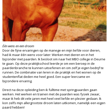
Één wens en een droom
Door de fijne ervaringen op de manege en mijn liefde voor dieren,
had ik maar één wens voor later: Werken met dieren en in het
bijzonder met paarden. Ik besloot om naar het MBO college in Deurne
te gaan. Op deze praktijkschool leerde je om een beroep in de
paardenbranche te kunnen uitoefenen en om zelf je eigen bedrijf te
runnen. De combinatie van leren in de praktijk en het wonen op de
studentenflat deden me heel goed. Een super leerzame en
bijzondere ervaring.
Direct na deze opleiding ben ik fulltime met springpaarden gaan
werken. Het werken en trainen met de paarden was fysiek zwaar,
maar ik heb dit vele jaren met heel veel liefde en plezier gedaan. Ik
kon zelfs mijn allergrootste droom laten uitkomen, namelijk een eigen
paard hebben!