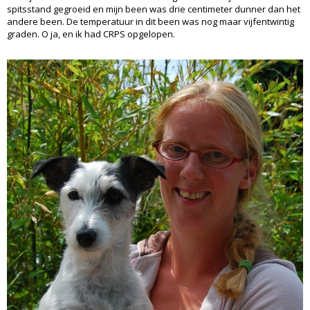
spitsstand gegroeid en mijn been was drie centimeter dunner dan het
andere been. De temperatuur in dit been was nog maar vijfentwintig
graden. O ja, en ik had CRPS opgelopen.