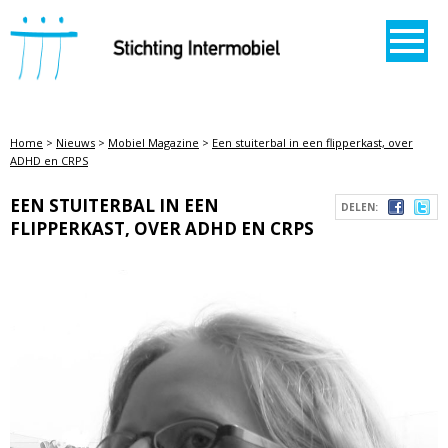
STICHTING INTERMOBIEL
Home
>
Nieuws
>
Mobiel Magazine
>
Een stuiterbal in een flipperkast, over
ADHD en CRPS
EEN STUITERBAL IN EEN
DELEN:
FLIPPERKAST, OVER ADHD EN CRPS