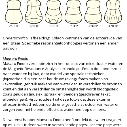
Onderschrift bij afbeelding:
Chladni-patronen
van de achterzijde van
een gitaar. Specifieke resonantietoonhoogtes vertonen een ander
patroon.
Mansuru Emoto
Masaru Emoto verdiepte zich in het concept van microcluster water en
de Magnetic Resonance Analysis technologie. Emoto doet onderzoek
naar water en hij laat, door middel van speciale technieken
(bijvoorbeeld in een zeer koude omgeving), foto’s maken van
ijskristallen, gebruik makend van water dat uit verschillende bronnen
komt en dat aan verschillende omstandigheden wordt blootgesteld,
zoals geluiden (muziek, spraak) en beelden (geschreven tekst,
afbeeldingen). Hij concludeert uit deze foto’s dat deze externe
effecten invloed hebben op de energetische structuur van water en
zorgen voor het helende effect dat water heeft op de mens.
De wetenschapper Mansuru Emoto heeft ontdekt dat water reageert
op muziek. Hij deed water in verschillende potjes. Het ene potje werd