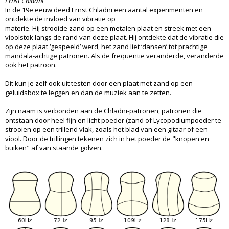
Ernst Chladni
In de 19e eeuw deed Ernst Chladni een aantal experimenten en
ontdekte de invloed van vibratie op
materie. Hij strooide zand op een metalen plaat en streek met een
vioolstok langs de rand van deze plaat. Hij ontdekte dat de vibratie die
op deze plaat ‘gespeeld’ werd, het zand liet ‘dansen’ tot prachtige
mandala-achtige patronen. Als de frequentie veranderde, veranderde
ook het patroon.
Dit kun je zelf ook uit testen door een plaat met zand op een
geluidsbox te leggen en dan de muziek aan te zetten.
Zijn naam is verbonden aan de Chladni-patronen, patronen die
ontstaan door heel fijn en licht poeder (zand of Lycopodiumpoeder te
strooien op een trillend vlak, zoals het blad van een gitaar of een
viool. Door de trillingen tekenen zich in het poeder de "knopen en
buiken" af van staande golven.