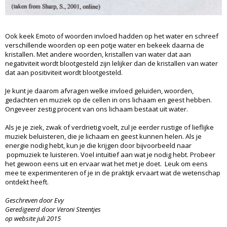
Ook keek Emoto of woorden invloed hadden op het water en schreef
verschillende woorden op een potje water en bekeek daarna de
kristallen. Met andere woorden, kristallen van water dat aan
negativiteit wordt blootgesteld zijn lelijker dan de kristallen van water
dat aan positiviteit wordt blootgesteld.
Je kunt je daarom afvragen welke invloed geluiden, woorden,
gedachten en muziek op de cellen in ons lichaam en geest hebben.
Ongeveer zestig procent van ons lichaam bestaat uit water.
Als je je ziek, zwak of verdrietig voelt, zul je eerder rustige of lieflijke
muziek beluisteren, die je lichaam en geest kunnen helen. Als je
energie nodig hebt, kun je die krijgen door bijvoorbeeld naar
popmuziek te luisteren. Voel intuïtief aan wat je nodig hebt. Probeer
het gewoon eens uit en ervaar wat het met je doet. Leuk om eens
mee te experimenteren of je in de praktijk ervaart wat de wetenschap
ontdekt heeft.
Geschreven door Evy
Geredigeerd door Veroni Steentjes
op website juli 2015