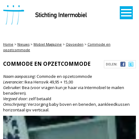
STICHTING INTERMOBIEL
Home
>
Nieuws
>
Mobiel Magazine
>
Opvoeden
>
Commode en
opzetcommode
COMMODE EN OPZETCOMMODE
DELEN:
Naam aanpassing:
Commode en opzetcommode
Leverancier:
Ikea Hensvik 49,95 + 15,00
Gebruiker:
Bea (voor vragen kun je haar via Intermobiel te mailen
benaderen).
Vergoed door:
zelf betaald
Omschrijving:
Verzorging baby boven en beneden, aankleedkussen
horizontaal ipv verticaal.