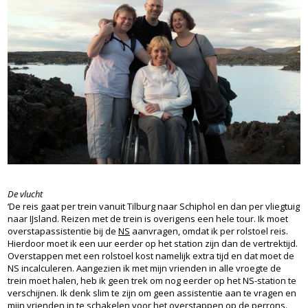
De vlucht
‘De reis gaat per trein vanuit Tilburg naar Schiphol en dan per vliegtuig
naar IJsland. Reizen met de trein is overigens een hele tour. Ik moet
overstapassistentie bij de
NS
aanvragen, omdat ik per rolstoel reis.
Hierdoor moet ik een uur eerder op het station zijn dan de vertrektijd.
Overstappen met een rolstoel kost namelijk extra tijd en dat moet de
NS incalculeren. Aangezien ik met mijn vrienden in alle vroegte de
trein moet halen, heb ik geen trek om nog eerder op het NS-station te
verschijnen. Ik denk slim te zijn om geen assistentie aan te vragen en
mijn vrienden in te schakelen voor het overstappen op de perrons.