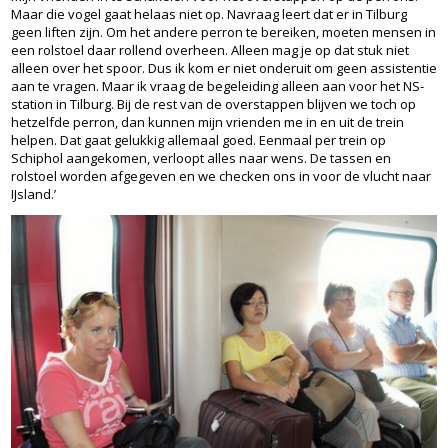
Maar die vogel gaat helaas niet op. Navraag leert dat er in Tilburg
geen liften zijn. Om het andere perron te bereiken, moeten mensen in
een rolstoel daar rollend overheen. Alleen mag je op dat stuk niet
alleen over het spoor. Dus ik kom er niet onderuit om geen assistentie
aan te vragen. Maar ik vraag de begeleiding alleen aan voor het NS-
station in Tilburg. Bij de rest van de overstappen blijven we toch op
hetzelfde perron, dan kunnen mijn vrienden me in en uit de trein
helpen. Dat gaat gelukkig allemaal goed. Eenmaal per trein op
Schiphol aangekomen, verloopt alles naar wens. De tassen en
rolstoel worden afgegeven en we checken ons in voor de vlucht naar
IJsland.’