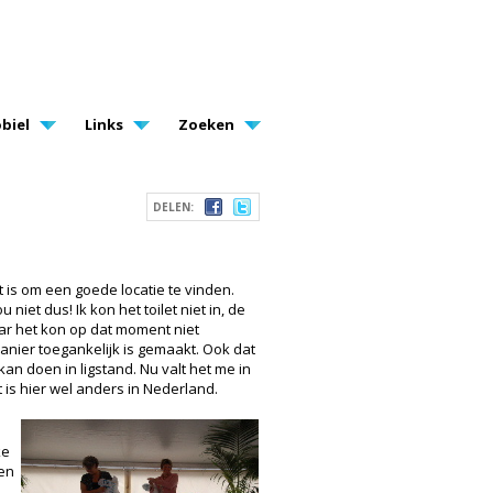
biel
Links
Zoeken
DELEN:
t is om een goede locatie te vinden.
et dus! Ik kon het toilet niet in, de
aar het kon op dat moment niet
anier toegankelijk is gemaakt. Ook dat
 kan doen in ligstand. Nu valt het me in
t is hier wel anders in Nederland.
ke
een