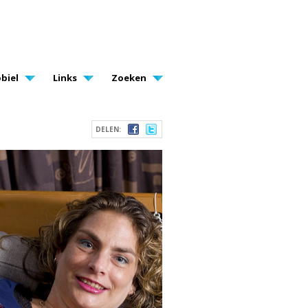
biel
Links
Zoeken
DELEN: