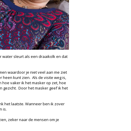
 water sleurt als een draaikolk en dat
men waardoor je niet veel aan me ziet
 heen kunt zien. Als de visite weg is,
en hoe vaker ik het masker op zet, hoe
en gezicht. Door het masker geef ik het
k het laatste. Wanneer ben ik zover
 is.
 zien, zeker naar de mensen om je