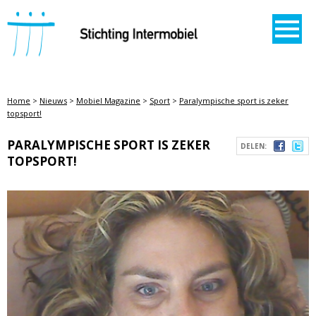
STICHTING INTERMOBIEL
Home
>
Nieuws
>
Mobiel Magazine
>
Sport
>
Paralympische sport is zeker
topsport!
PARALYMPISCHE SPORT IS ZEKER
DELEN:
TOPSPORT!