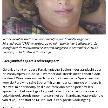
Veroni Steentjes heeft sinds haar twaalfde jaar Complex Regionaal
Pijnsyndroom (CRPS) waardoor ze nu ruim twintig jaar bedlegerig is. Ze
schrijft over de Paralympische sporten aangezien in september 2016 de
Paralympische Spelen in Brazilië zijn.
Paralympische sport is zeker topsport!
Gelukkig komt er iedere Paralympische Spelen meer aandacht voor
de Paralympics. Op de NOS wordt er ook steeds meer zendtijd aan
besteed. Want waarom wel tijd voor de Olympische Spelen en niet
voor de Paralympische Spelen? Er zit minder commercie omheen. Er
zijn veel minder bedrijven die de Paralympische Spelen willen
sponsoren. Het wordt gelukkig wel beter. In reclamespotjes zie je
gelukkig ook steeds meer mensen met een handicap, waaronder die
van Nike, Randstad en M Line. Dat is een goede vooruitgang.