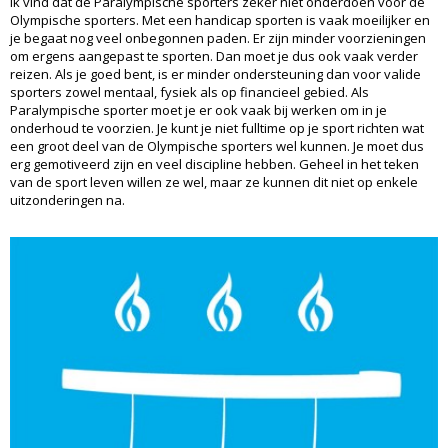
Ik vind dat de Paralympische sporters zeker niet onderdoen voor de
Olympische sporters. Met een handicap sporten is vaak moeilijker en
je begaat nog veel onbegonnen paden. Er zijn minder voorzieningen
om ergens aangepast te sporten. Dan moet je dus ook vaak verder
reizen. Als je goed bent, is er minder ondersteuning dan voor valide
sporters zowel mentaal, fysiek als op financieel gebied. Als
Paralympische sporter moet je er ook vaak bij werken om in je
onderhoud te voorzien. Je kunt je niet fulltime op je sport richten wat
een groot deel van de Olympische sporters wel kunnen. Je moet dus
erg gemotiveerd zijn en veel discipline hebben. Geheel in het teken
van de sport leven willen ze wel, maar ze kunnen dit niet op enkele
uitzonderingen na.