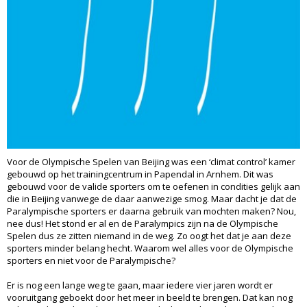
Voor de Olympische Spelen van Beijing was een ‘climat control’ kamer
gebouwd op het trainingcentrum in Papendal in Arnhem. Dit was
gebouwd voor de valide sporters om te oefenen in condities gelijk aan
die in Beijing vanwege de daar aanwezige smog. Maar dacht je dat de
Paralympische sporters er daarna gebruik van mochten maken? Nou,
nee dus! Het stond er al en de Paralympics zijn na de Olympische
Spelen dus ze zitten niemand in de weg. Zo oogt het dat je aan deze
sporters minder belang hecht. Waarom wel alles voor de Olympische
sporters en niet voor de Paralympische?
Er is nog een lange weg te gaan, maar iedere vier jaren wordt er
vooruitgang geboekt door het meer in beeld te brengen. Dat kan nog