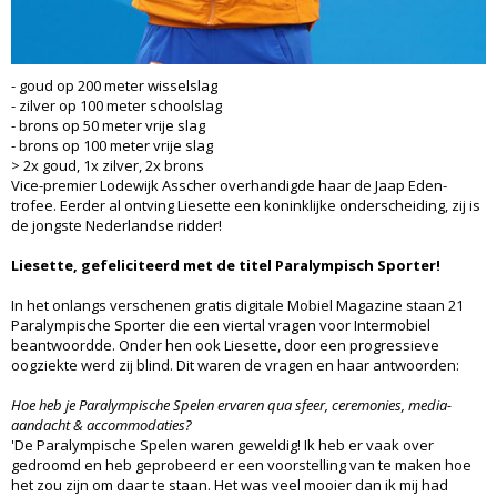
- goud op 200 meter wisselslag
- zilver op 100 meter schoolslag
- brons op 50 meter vrije slag
- brons op 100 meter vrije slag
> 2x goud, 1x zilver, 2x brons
Vice-premier Lodewijk Asscher overhandigde haar de Jaap Eden-
trofee. Eerder al ontving Liesette een koninklijke onderscheiding, zij is
de jongste Nederlandse ridder!
Liesette, gefeliciteerd met de titel Paralympisch Sporter!
In het onlangs verschenen gratis digitale Mobiel Magazine staan 21
Paralympische Sporter die een viertal vragen voor Intermobiel
beantwoordde. Onder hen ook Liesette, door een progressieve
oogziekte werd zij blind. Dit waren de vragen en haar antwoorden:
Hoe heb je Paralympische Spelen ervaren qua sfeer, ceremonies, media-
aandacht & accommodaties?
'De Paralympische Spelen waren geweldig! Ik heb er vaak over
gedroomd en heb geprobeerd er een voorstelling van te maken hoe
het zou zijn om daar te staan. Het was veel mooier dan ik mij had