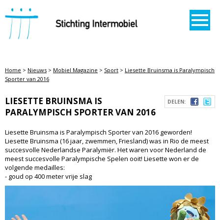
STICHTING INTERMOBIEL
Home
>
Nieuws
>
Mobiel Magazine
>
Sport
>
Liesette Bruinsma is Paralympisch
Sporter van 2016
LIESETTE BRUINSMA IS
DELEN:
PARALYMPISCH SPORTER VAN 2016
Liesette Bruinsma is Paralympisch Sporter van 2016 geworden!
Liesette Bruinsma (16 jaar, zwemmen, Friesland) was in Rio de meest
succesvolle Nederlandse Paralymiër. Het waren voor Nederland de
meest succesvolle Paralympische Spelen ooit! Liesette won er de
volgende medailles:
- goud op 400 meter vrije slag