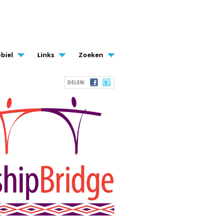
biel
Links
Zoeken
DELEN: