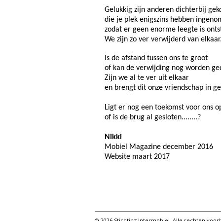
Gelukkig zijn anderen dichterbij ge
die je plek enigszins hebben ingeno
zodat er geen enorme leegte is ont
We zijn zo ver verwijderd van elkaar
Is de afstand tussen ons te groot
of kan de verwijding nog worden ge
Zijn we al te ver uit elkaar
en brengt dit onze vriendschap in g
Ligt er nog een toekomst voor ons o
of is de brug al gesloten........?
Nikki
Mobiel Magazine december 2016
Website maart 2017
© 2026 Stichting Intermobiel. Alle rechten vo