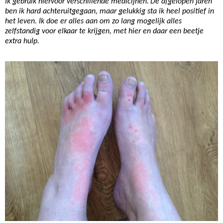
Ik gebruik hiervoor verschillende medicijnen.
De afgelopen jaren
ben ik hard achteruitgegaan, maar gelukkig sta ik heel positief in
het leven. Ik doe er alles aan om zo lang mogelijk alles
zelfstandig voor elkaar te krijgen, met hier en daar een beetje
extra hulp.