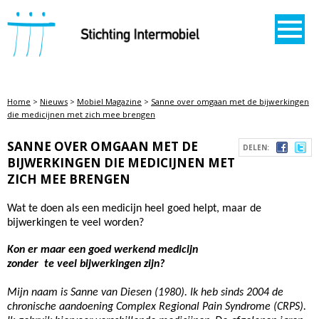
STICHTING INTERMOBIEL
Home
>
Nieuws
>
Mobiel Magazine
>
Sanne over omgaan met de bijwerkingen
die medicijnen met zich mee brengen
SANNE OVER OMGAAN MET DE
DELEN:
BIJWERKINGEN DIE MEDICIJNEN MET
ZICH MEE BRENGEN
Wat te doen als een medicijn heel goed helpt, maar de
bijwerkingen te veel worden?
Kon er maar een goed werkend medicijn
zonder te veel bijwerkingen zijn?
Mijn naam is Sanne van Diesen (1980). Ik heb sinds 2004 de
chronische aandoening Complex Regional Pain Syndrome (CRPS).