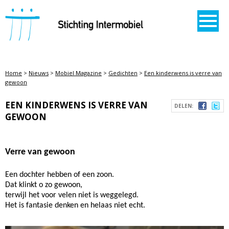
STICHTING INTERMOBIEL
Home
>
Nieuws
>
Mobiel Magazine
>
Gedichten
>
Een kinderwens is verre van
gewoon
EEN KINDERWENS IS VERRE VAN
DELEN:
GEWOON
Verre van gewoon
Een dochter hebben of een zoon.
Dat klinkt o zo gewoon,
terwijl het voor velen niet is weggelegd.
Het is fantasie denken en helaas niet echt.