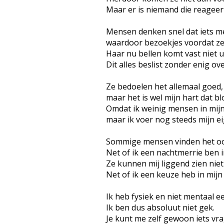
Maar er is niemand die reageer
Mensen denken snel dat iets me
waardoor bezoekjes voordat ze 
Haar nu bellen komt vast niet ui
Dit alles beslist zonder enig ov
Ze bedoelen het allemaal goed,
maar het is wel mijn hart dat bl
Omdat ik weinig mensen in mijn
maar ik voer nog steeds mijn ei
Sommige mensen vinden het oo
Net of ik een nachtmerrie ben 
Ze kunnen mij liggend zien niet
Net of ik een keuze heb in mijn
Ik heb fysiek en niet mentaal e
Ik ben dus absoluut niet gek.
Je kunt me zelf gewoon iets vr