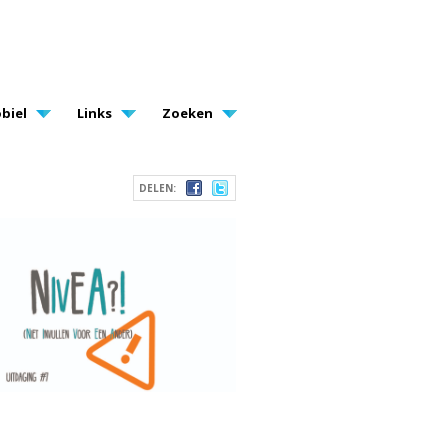
biel
Links
Zoeken
DELEN: