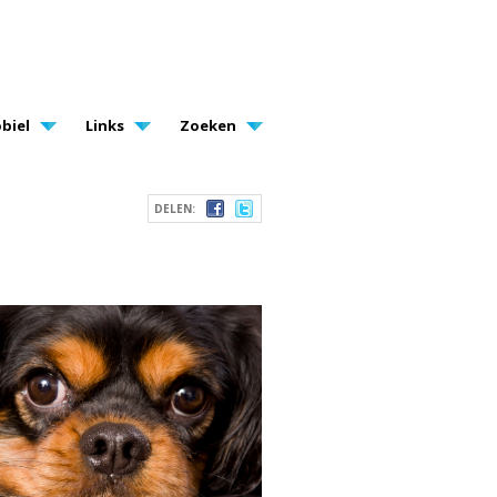
biel
Links
Zoeken
DELEN: