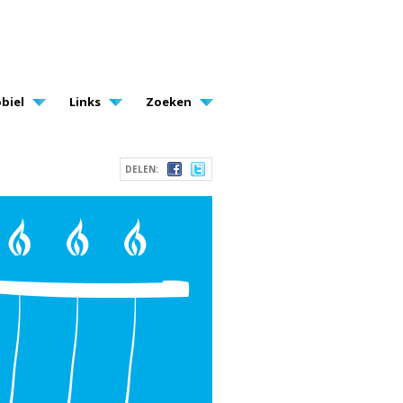
biel
Links
Zoeken
DELEN: