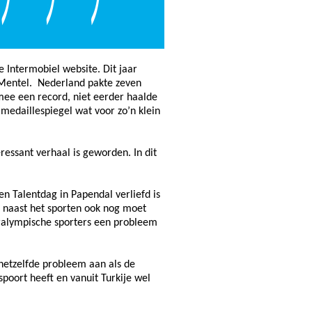
Intermobiel website. Dit jaar
 Mentel. Nederland pakte zeven
rmee een record, niet eerder haalde
medaillespiegel wat voor zo’n klein
ressant verhaal is geworden. In dit
en Talentdag in Papendal verliefd is
 naast het sporten ook nog moet
aralympische sporters een probleem
n hetzelfde probleem aan als de
poort heeft en vanuit Turkije wel