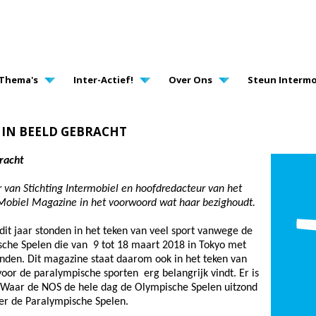
AVIGATION
Thema's
Inter-Actief!
Over Ons
Steun Intermo
IN BEELD GEBRACHT
racht
er van Stichting Intermobiel en hoofdredacteur van het
 Mobiel Magazine in het voorwoord wat haar bezighoudt.
it jaar stonden in het teken van veel sport vanwege de
che Spelen die van 9 tot 18 maart 2018 in Tokyo met
nden. Dit magazine staat daarom ook in het teken van
oor de paralympische sporten erg belangrijk vindt. Er is
. Waar de NOS de hele dag de Olympische Spelen uitzond
er de Paralympische Spelen.