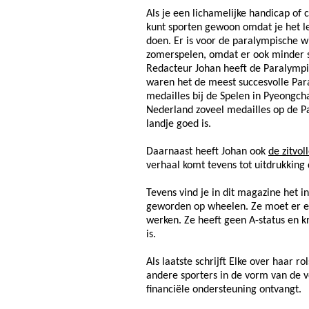
Als je een lichamelijke handicap of 
kunt sporten gewoon omdat je het le
doen. Er is voor de paralympische 
zomerspelen, omdat er ook minder 
Redacteur Johan heeft de Paralympi
waren het de meest succesvolle Par
medailles bij de Spelen in Pyeongch
Nederland zoveel medailles op de Pa
landje goed is.
Daarnaast heeft Johan ook
de zitvo
verhaal komt tevens tot uitdrukking 
Tevens vind je in dit magazine het i
geworden op wheelen. Ze moet er en
werken. Ze heeft geen A-status en k
is.
Als laatste schrijft Elke over haar 
andere sporters in de vorm van de v
financiële ondersteuning ontvangt.