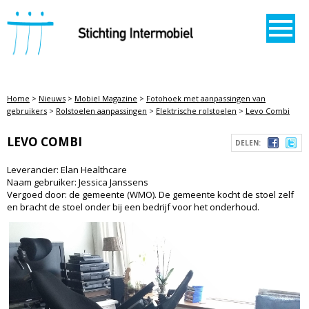
STICHTING INTERMOBIEL
Home
>
Nieuws
>
Mobiel Magazine
>
Fotohoek met aanpassingen van
gebruikers
>
Rolstoelen aanpassingen
>
Elektrische rolstoelen
>
Levo Combi
LEVO COMBI
DELEN:
Leverancier: Elan Healthcare
Naam gebruiker: Jessica Janssens
Vergoed door: de gemeente (WMO). De gemeente kocht de stoel zelf
en bracht de stoel onder bij een bedrijf voor het onderhoud.