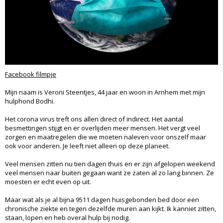
Facebook filmpje
Mijn naam is Veroni Steentjes, 44 jaar en woon in Arnhem met mijn
hulphond Bodhi.
Het corona virus treft ons allen direct of indirect. Het aantal
besmettingen stijgt en er overlijden meer mensen. Het vergt veel
zorgen en maatregelen die we moeten naleven voor onszelf maar
ook voor anderen. Je leeft niet alleen op deze planeet.
Veel mensen zitten nu tien dagen thuis en er zijn afgelopen weekend
veel mensen naar buiten gegaan want ze zaten al zo lang binnen. Ze
moesten er echt even op uit.
Maar wat als je al bijna 9511 dagen huisgebonden bed door een
chronische ziekte en tegen dezelfde muren aan kijkt. Ik kanniet zitten,
staan, lopen en heb overal hulp bij nodig.