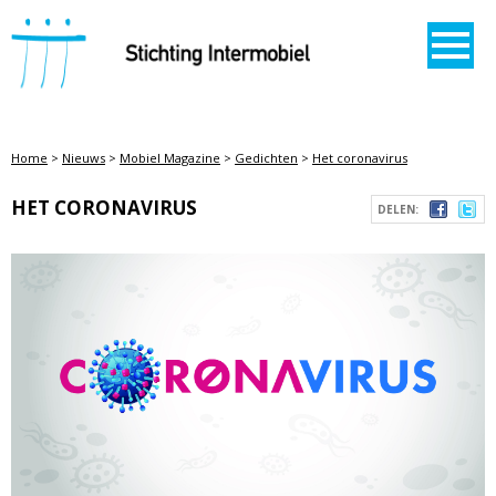
STICHTING INTERMOBIEL
Home
>
Nieuws
>
Mobiel Magazine
>
Gedichten
>
Het coronavirus
HET CORONAVIRUS
DELEN: