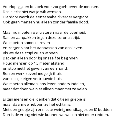
Voorlopig geen bezoek voor zorgbehoevende mensen.
Dat is echt niet wat je wilt wensen.
Hierdoor wordt de eenzaamheid verder vergroot.
Ook gaan mensen nu alleen zonder familie dood.
Maar nu moeten we luisteren naar de overheid.
Samen aanpakken tegen deze corona strijd.
We moeten samen streven
en zorgen voor het aanpassen van ons leven.
Als we deze strijd willen winnen.
Dat kan alleen door bij onszelf te beginnen.
Houd mensen op 1,5 meter afstand
en stop met het geven van een hand.
Ben en werk zoveel mogelijk thuis
vanuit in je eigen vertrouwde huis.
We moeten allemaal ons leven anders indelen,
maar dat doen we niet alleen maar met zo velen.
Er zijn mensen die denken dat dit een griepje is
maar daarmee hebben ze het echt mis.
Met een griepje zijn er niet te weinig mondkapjes en IC bedden.
Dan is de vraag niet wie kunnen we wel en niet meer redden.