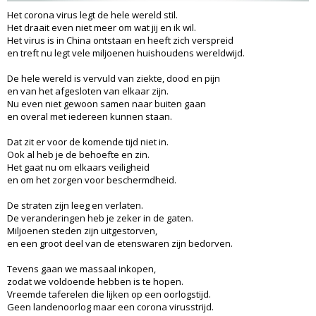
Het corona virus legt de hele wereld stil.
Het draait even niet meer om wat jij en ik wil.
Het virus is in China ontstaan en heeft zich verspreid
en treft nu legt vele miljoenen huishoudens wereldwijd.
De hele wereld is vervuld van ziekte, dood en pijn
en van het afgesloten van elkaar zijn.
Nu even niet gewoon samen naar buiten gaan
en overal met iedereen kunnen staan.
Dat zit er voor de komende tijd niet in.
Ook al heb je de behoefte en zin.
Het gaat nu om elkaars veiligheid
en om het zorgen voor beschermdheid.
De straten zijn leeg en verlaten.
De veranderingen heb je zeker in de gaten.
Miljoenen steden zijn uitgestorven,
en een groot deel van de etenswaren zijn bedorven.
Tevens gaan we massaal inkopen,
zodat we voldoende hebben is te hopen.
Vreemde taferelen die lijken op een oorlogstijd.
Geen landenoorlog maar een corona virusstrijd.