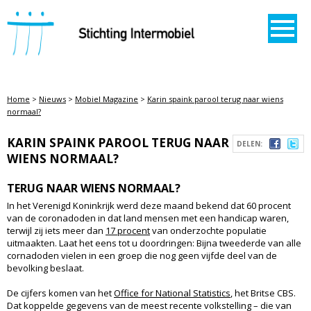
STICHTING INTERMOBIEL
Home
>
Nieuws
>
Mobiel Magazine
>
Karin spaink parool terug naar wiens
normaal?
KARIN SPAINK PAROOL TERUG NAAR
DELEN:
WIENS NORMAAL?
TERUG NAAR WIENS NORMAAL?
In het Verenigd Koninkrijk werd deze maand bekend dat 60 procent
van de coronadoden in dat land mensen met een handicap waren,
terwijl zij iets meer dan
17 procent
van onderzochte populatie
uitmaakten. Laat het eens tot u doordringen: Bijna tweederde van alle
cornadoden vielen in een groep die nog geen vijfde deel van de
bevolking beslaat.
De cijfers komen van het
Office for National Statistics
, het Britse CBS.
Dat koppelde gegevens van de meest recente volkstelling – die van