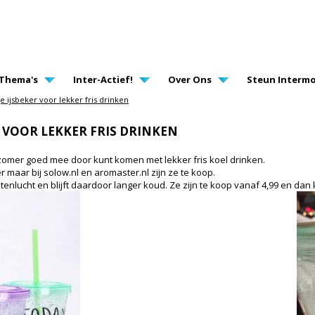
AVIGATION
Thema's
Inter-Actief!
Over Ons
Steun Intermo
 ijsbeker voor lekker fris drinken
 VOOR LEKKER FRIS DRINKEN
 zomer goed mee door kunt komen met lekker fris koel drinken.
 maar bij solow.nl en aromaster.nl zijn ze te koop.
tenlucht en blijft daardoor langer koud. Ze zijn te koop vanaf 4,99 en dan