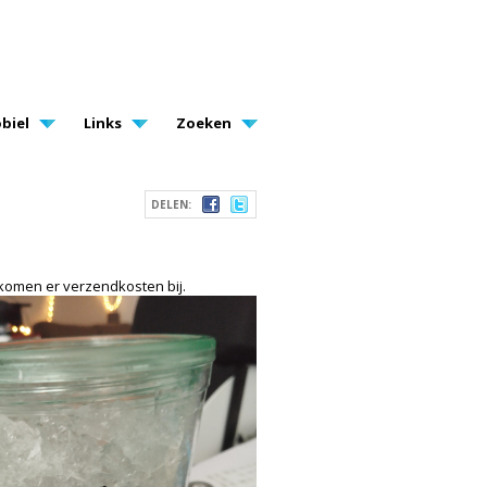
biel
Links
Zoeken
DELEN:
 komen er verzendkosten bij.