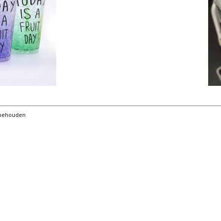
orbehouden