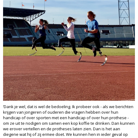
‘Dank je wel, dat is wel de bedoeling. Ik probeer ook - als we berichten
krijgen van jongeren of ouderen die vragen hebben over hun
handicap of over sporten met een handicap of over hun prothese -
om ze uit te nodigen om samen een kop koffie te drinken. Dan kunnen
we erover vertellen en de protheses laten zien. Dan is het aan
diegene wat hij of zij ermee doet. We kunnen hen in ieder geval op