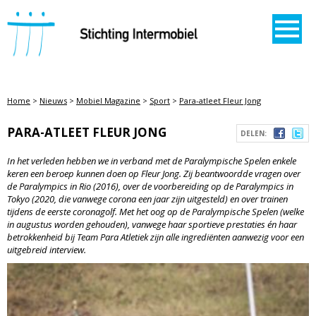
STICHTING INTERMOBIEL
Home
>
Nieuws
>
Mobiel Magazine
>
Sport
>
Para-atleet Fleur Jong
PARA-ATLEET FLEUR JONG
DELEN:
In het verleden hebben we in verband met de Paralympische Spelen enkele
keren een beroep kunnen doen op Fleur Jong. Zij beantwoordde vragen over
de Paralympics in Rio (2016), over de voorbereiding op de Paralympics in
Tokyo (2020, die vanwege corona een jaar zijn uitgesteld) en over trainen
tijdens de eerste coronagolf. Met het oog op de Paralympische Spelen (welke
in augustus worden gehouden), vanwege haar sportieve prestaties én haar
betrokkenheid bij Team Para Atletiek zijn alle ingrediënten aanwezig voor een
uitgebreid interview.