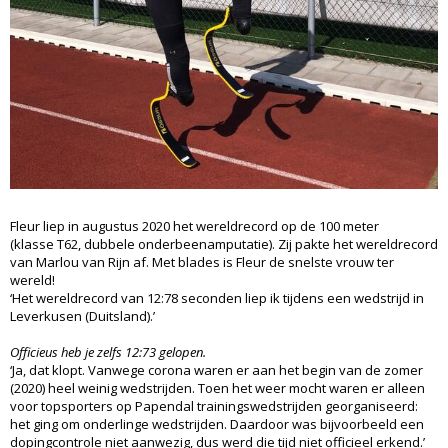
Fleur liep in augustus 2020 het wereldrecord op de 100 meter
(klasse T62, dubbele onderbeenamputatie). Zij pakte het wereldrecord
van Marlou van Rijn af. Met blades is Fleur de snelste vrouw ter
wereld!
‘Het wereldrecord van 12:78 seconden liep ik tijdens een wedstrijd in
Leverkusen (Duitsland).’
Officieus heb je zelfs 12:73 gelopen.
‘Ja, dat klopt. Vanwege corona waren er aan het begin van de zomer
(2020) heel weinig wedstrijden. Toen het weer mocht waren er alleen
voor topsporters op Papendal trainingswedstrijden georganiseerd:
het ging om onderlinge wedstrijden. Daardoor was bijvoorbeeld een
dopingcontrole niet aanwezig, dus werd die tijd niet officieel erkend.’