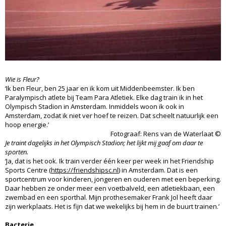
Wie is Fleur?
‘Ik ben Fleur, ben 25 jaar en ik kom uit Middenbeemster. Ik ben
Paralympisch atlete bij Team Para Atletiek. Elke dag train ik in het
Olympisch Stadion in Amsterdam. Inmiddels woon ik ook in
Amsterdam, zodat ik niet ver hoef te reizen. Dat scheelt natuurlijk een
hoop energie.’
Fotograaf: Rens van de Waterlaat ©
Je traint dagelijks in het Olympisch Stadion; het lijkt mij gaaf om daar te
sporten.
‘Ja, dat is het ook. Ik train verder één keer per week in het Friendship
Sports Centre (
https://friendshipsc.nl
) in Amsterdam. Dat is een
sportcentrum voor kinderen, jongeren en ouderen met een beperking.
Daar hebben ze onder meer een voetbalveld, een atletiekbaan, een
zwembad en een sporthal. Mijn prothesemaker Frank Jol heeft daar
zijn werkplaats. Het is fijn dat we wekelijks bij hem in de buurt trainen.’
Bacterie