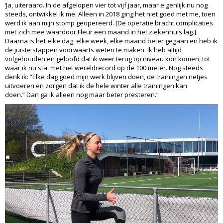
‘Ja, uiteraard. In de afgelopen vier tot vijf jaar, maar eigenlijk nu nog
steeds, ontwikkel ik me. Alleen in 2018 ging het niet goed met me, toen
werd ik aan mijn stomp geopereerd. [De operatie bracht complicaties
met zich mee waardoor Fleur een maand in het ziekenhuis lag.]
Daarna is het elke dag, elke week, elke maand beter gegaan en heb ik
de juiste stappen voorwaarts weten te maken. Ik heb altijd
volgehouden en geloofd dat ik weer terug op niveau kon komen, tot
waar ik nu sta: met het wereldrecord op de 100 meter. Nog steeds
denk ik: “Elke dag goed mijn werk blijven doen, de trainingen netjes
uitvoeren en zorgen dat ik de hele winter alle trainingen kan
doen.” Dan ga ik alleen nog maar beter presteren.’